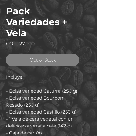
Pack
Variedades +
Vela
Price
COP 127,000
Out of Stock
Incluye:
- Bolsa variedad Caturra (250 g)
- Bolsa variedad Bourbon
Rosado (250 g)
- Bolsa variedad Castillo (250 g)
- 1 Vela de cera vegetal con un
delicioso aroma a café (142 g)
- Caja de cartón