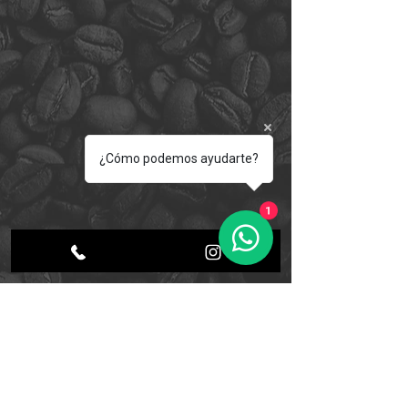
¿Cómo podemos ayudarte?
1
Suscríbete a nuestro boletín
• ¡No te lo pierdas!
E-mail