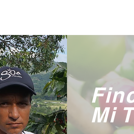
INICIO
CAFÉS ESPECIALES
EXPERIENCIAS
BLO
Fin
Mi 