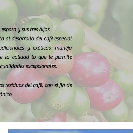
esposa y sus tres hijas.
ca al desarrollo del
café
especial
adicionales y
exóticas
, maneja
 la calidad lo que le permite
cualidades
excepcionales
.
los residuos del
café
, con el fin de
ánico
.