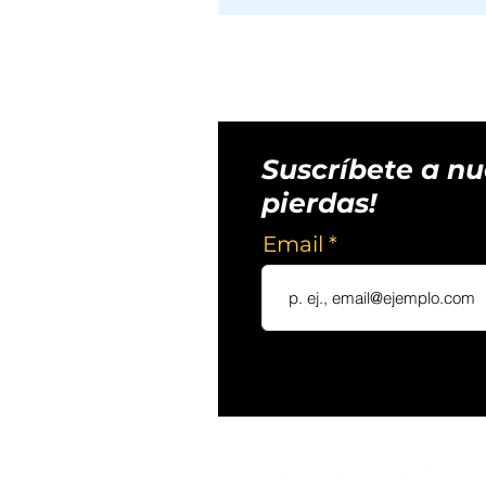
Suscríbete a nue
pierdas!
Email