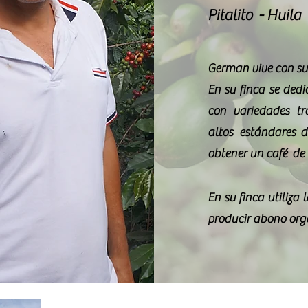
Pitalito - Huila
German vive con su 
En su finca se dedi
con variedades tr
altos
estándares
de
obtener un
café
de 
En su finca utiliza 
producir abono
org