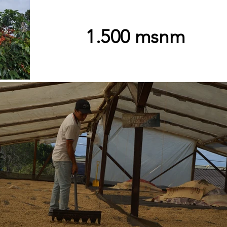
1.500 msnm