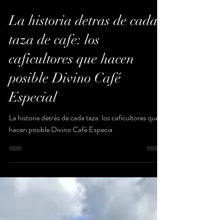
1 mar 2025
3 min de lectura
La historia detras de cada
taza de cafe: los
caficultores que hacen
posible Divino Café
Especial
La historia detrás de cada taza: los caficultores que
hacen posible Divino Café Especia