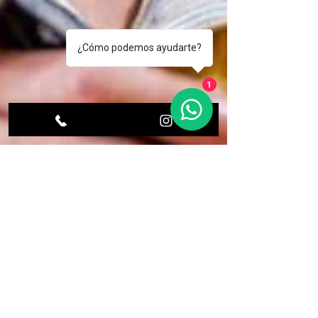
compartir el mejor café de Colombia
¿Cómo podemos ayudarte?
1