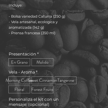
Incluye:
- Bolsa variedad Caturra (250 g)
- Vela artesanal, ecologica y
aromatizada (142 g)
- Prensa francesa (350 ml)
Presentación
*
En Grano
Molido
Vela - Aroma
*
Morning Coffee
Sweet Cinnamon
Tangerine
Floral
Forest Fruits
Personaliza el kit con un
mensaje: (opcional)