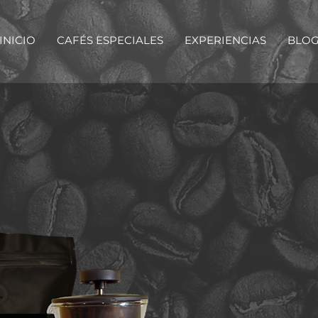
INICIO
CAFÉS ESPECIALES
EXPERIENCIAS
BLO