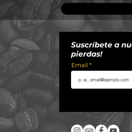
Suscríbete a nue
pierdas!
Email