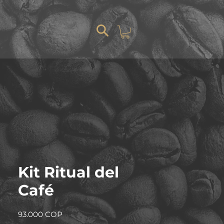
G
Kit Ritual del
Café
Precio
93.000 COP